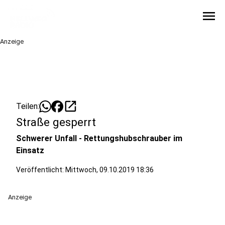
menu
Anzeige
open_in_new
Teilen:
Straße gesperrt
Schwerer Unfall - Rettungshubschrauber im
Einsatz
Veröffentlicht:
Mittwoch, 09.10.2019 18:36
Anzeige