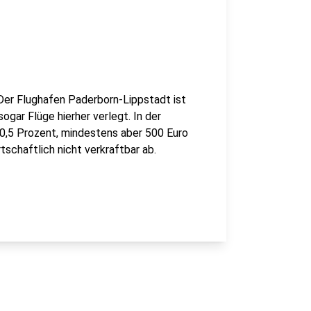
 Der Flughafen Paderborn-Lippstadt ist
ogar Flüge hierher verlegt. In der
 10,5 Prozent, mindestens aber 500 Euro
schaftlich nicht verkraftbar ab.