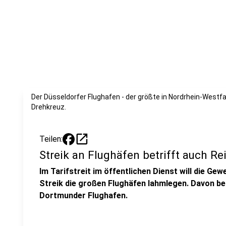
Der Düsseldorfer Flughafen - der größte in Nordrhein-Westfa
Drehkreuz.
open_in_new
Teilen:
Streik an Flughäfen betrifft auch R
Im Tarifstreit im öffentlichen Dienst will die Ge
Streik die großen Flughäfen lahmlegen. Davon be
Dortmunder Flughafen.