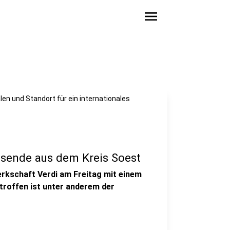
menu
len und Standort für ein internationales
eisende aus dem Kreis Soest
werkschaft Verdi am Freitag mit einem
troffen ist unter anderem der