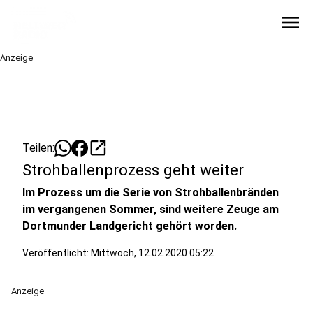
menu
Anzeige
open_in_new
Teilen:
Strohballenprozess geht weiter
Im Prozess um die Serie von Strohballenbränden
im vergangenen Sommer, sind weitere Zeuge am
Dortmunder Landgericht gehört worden.
Veröffentlicht:
Mittwoch, 12.02.2020 05:22
Anzeige