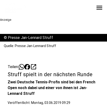
menu
Anzeige
©
Presse Jan-Lennard Struff
Quelle: Presse Jan-Lennard Struff
open_in_new
Teilen:
Struff spielt in der nächsten Runde
Zwei Deutsche Tennis-Profis sind bei den French
Open noch dabei und einer von ihnen ist Jan-
Lennard Struff
Veröffentlicht:
Montag, 03.06.2019 09:29