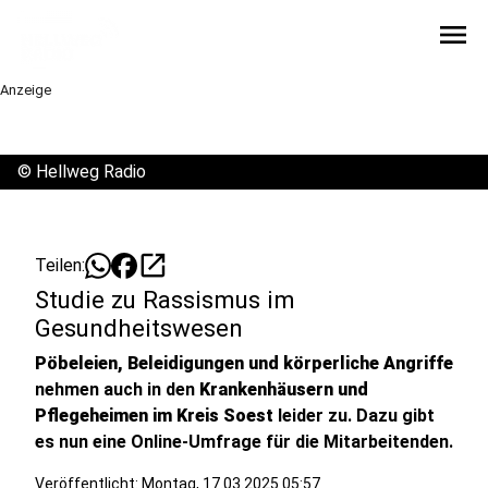
menu
Anzeige
©
Hellweg Radio
open_in_new
Teilen:
Studie zu Rassismus im
Gesundheitswesen
Pöbeleien, Beleidigungen und körperliche Angriffe
nehmen auch in den
Krankenhäusern und
Pflegeheimen im Kreis Soest
leider zu. Dazu gibt
es nun eine Online-Umfrage für die Mitarbeitenden.
Veröffentlicht:
Montag, 17.03.2025 05:57