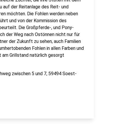
u auf der Reitanlage des Reit- und
eren möchten. Die Fohlen werden neben
führt und von der Kommission des
rteilt. Die Großpferde-, und Pony-
ich der Weg nach Ostönnen nicht nur für
tner der Zukunft zu sehen, auch Familien
 umhertobenden Fohlen in allen Farben und
 am Grillstand natürlich gesorgt
rchweg zwischen 5 und 7, 59494 Soest-