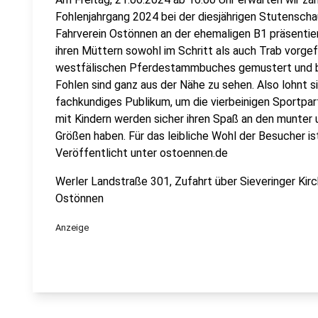
Fohlenjahrgang 2024 bei der diesjährigen Stutenscha
Fahrverein Ostönnen an der ehemaligen B1 präsenti
ihren Müttern sowohl im Schritt als auch Trab vorge
westfälischen Pferdestammbuches gemustert und beu
Fohlen sind ganz aus der Nähe zu sehen. Also lohnt s
fachkundiges Publikum, um die vierbeinigen Sportpar
mit Kindern werden sicher ihren Spaß an den munter
Größen haben. Für das leibliche Wohl der Besucher ist
Veröffentlicht unter ostoennen.de
Werler Landstraße 301, Zufahrt über Sieveringer Ki
Ostönnen
Anzeige