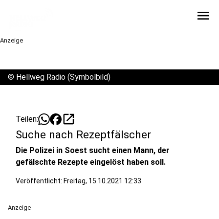
menu
Anzeige
©
Hellweg Radio (Symbolbild)
open_in_new
Teilen:
Suche nach Rezeptfälscher
Die Polizei in Soest sucht einen Mann, der
gefälschte Rezepte eingelöst haben soll.
Veröffentlicht:
Freitag, 15.10.2021 12:33
Anzeige