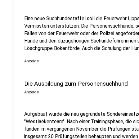
Eine neue Suchhundestaffel soll die Feuerwehr Lipps
Vermissten unterstützen. Die Personensuchhunde, so
Fällen von der Feuerwehr oder der Polizei angeforde
Hunde und den dazugehörigen Suchundeführerinnen u
Löschgruppe Bökenförde. Auch die Schulung der Hun
Anzeige
Die Ausbildung zum Personensuchhund
Anzeige
Aufgebaut wurde die neu gegründete Sondereinsatz
"Westlaekenteam". Nach einer Trainingsphase, die s
fanden im vergangenen November die Prüfungen statt
insgesamt 20 Prüfungsteilen behaupten und werden 