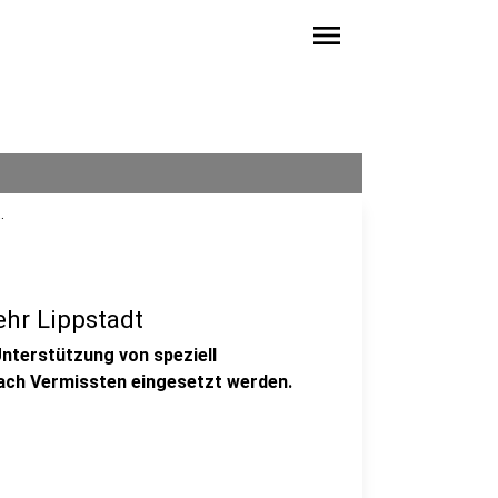
menu
.
hr Lippstadt
Unterstützung von speziell
nach Vermissten eingesetzt werden.