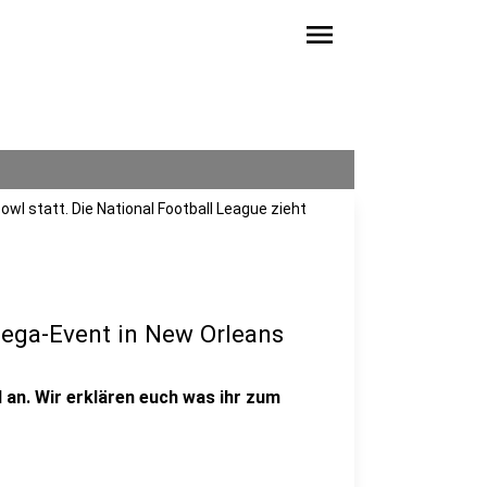
menu
Bowl statt. Die National Football League zieht
ega-Event in New Orleans
 an. Wir erklären euch was ihr zum