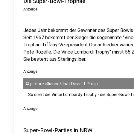
Die Super-Bowl-Trophäe
Anzeige
Jedes Jahr bekommt der Gewinner des Super Bowls ei
Seit 1967 bekommt der Sieger die sogenannte "Vinc
Trophäe Tiffany-Vizepräsident Oscar Riedner währe
Pete Rozelle. Die Vince Lombardi Trophy" misst 55 Z
Sie besteht aus Sterlingsilber.
Anzeige
©
picture alliance/dpa | David J. Phillip
So sieht die Vince Lombardy Trophy - die Super-Bowl-T
Anzeige
Super-Bowl-Parties in NRW