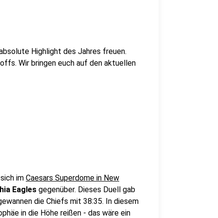
absolute Highlight des Jahres freuen.
offs. Wir bringen euch auf den aktuellen
 sich im
Caesars Superdome in New
phia Eagles
gegenüber. Dieses Duell gab
gewannen die Chiefs mit 38:35. In diesem
ophäe in die Höhe reißen - das wäre ein