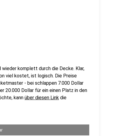
 wieder komplett durch die Decke. Klar,
 viel kostet, ist logisch. Die Preise
cketmaster - bei schlappen 7.000 Dollar
r 20.000 Dollar für ein einen Platz in den
öchte, kann
über diesen Link
die
ar