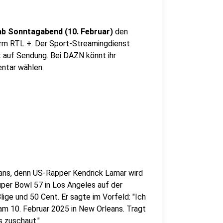
ab Sonntagabend (10. Februar)
den
orm RTL +. Der Sport-Streamingdienst
rt auf Sendung. Bei DAZN könnt ihr
ntar wählen.
eans, denn US-Rapper Kendrick Lamar wird
per Bowl 57 in Los Angeles auf der
ige und 50 Cent. Er sagte im Vorfeld: "Ich
 am 10. Februar 2025 in New Orleans. Tragt
s zuschaut."