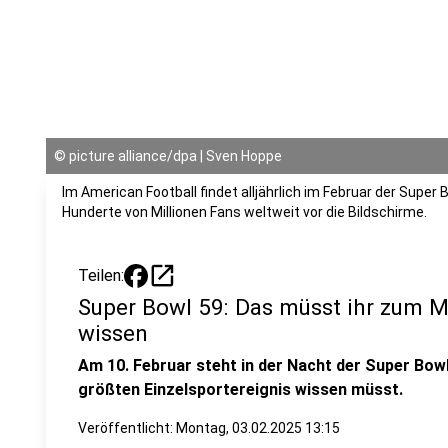
©
picture alliance/dpa | Sven Hoppe
Im American Football findet alljährlich im Februar der Super 
Hunderte von Millionen Fans weltweit vor die Bildschirme.
open_in_new
Teilen:
Super Bowl 59: Das müsst ihr zum M
wissen
Am 10. Februar steht in der Nacht der Super Bowl
größten Einzelsportereignis wissen müsst.
Veröffentlicht:
Montag, 03.02.2025 13:15