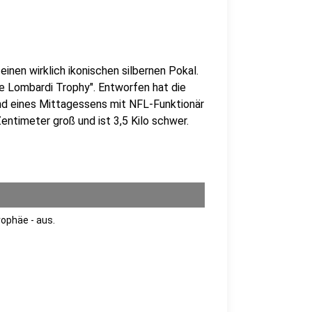
nen wirklich ikonischen silbernen Pokal.
e Lombardi Trophy". Entworfen hat die
nd eines Mittagessens mit NFL-Funktionär
entimeter groß und ist 3,5 Kilo schwer.
rophäe - aus.