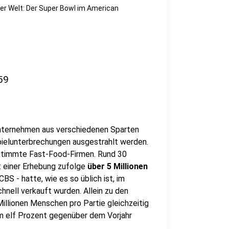
der Welt: Der Super Bowl im American
59
Unternehmen aus verschiedenen Sparten
pielunterbrechungen ausgestrahlt werden.
estimmte Fast-Food-Firmen. Rund 30
 einer Erhebung zufolge
über 5 Millionen
S - hatte, wie es so üblich ist, im
hnell verkauft wurden. Allein zu den
Millionen Menschen pro Partie gleichzeitig
m elf Prozent gegenüber dem Vorjahr