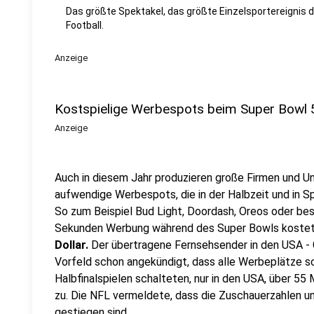
Das größte Spektakel, das größte Einzelsportereignis 
Football.
Anzeige
Kostspielige Werbespots beim Super Bowl 
Anzeige
Auch in diesem Jahr produzieren große Firmen und 
aufwendige Werbespots, die in der Halbzeit und in S
So zum Beispiel Bud Light, Doordash, Oreos oder b
Sekunden Werbung während des Super Bowls kostet
Dollar.
Der übertragene Fernsehsender in den USA - CB
Vorfeld schon angekündigt, dass alle Werbeplätze sc
Halbfinalspielen schalteten, nur in den USA, über 55 
zu. Die NFL vermeldete, dass die Zuschauerzahlen u
gestiegen sind.