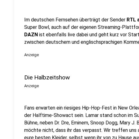
Im deutschen Fernsehen überträgt der Sender
RTL 
Super Bowl, auch auf der eigenen Streaming-Plattf
DAZN
ist ebenfalls live dabei und geht kurz vor Sta
zwischen deutschem und englischsprachigen Komme
Anzeige
Die Halbzeitshow
Anzeige
Fans erwarten ein riesiges Hip-Hop-Fest in New Orl
der Halftime-Showact sein. Lamar stand schon im Su
Bühne, neben Dr. Dre, Eminem, Snoop Dogg, Mary J. Bl
möchte nicht, dass ihr das verpasst. Wir treffen uns
eure besten Kleider, selbst wenn ihr von zu Hause au