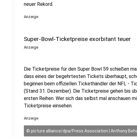
neuer Rekord.
Anzeige
Super-Bowl-Ticketpreise exorbitant teuer
Anzeige
Die Ticketpreise für den Super Bowl 59 schießen mal
dass eines der begehrtesten Tickets überhaupt, schon
beginnen beim offiziellen Tickethändler der NFL - Ti
(Stand 31. Dezember). Die Ticketpreise gehen bis übe
ersten Reihen. Wer sich das selbst mal anschauen m
Ticketpreise einsehen.
Anzeige
©
picture alliance/dpa/Press Association | Anthony Beh