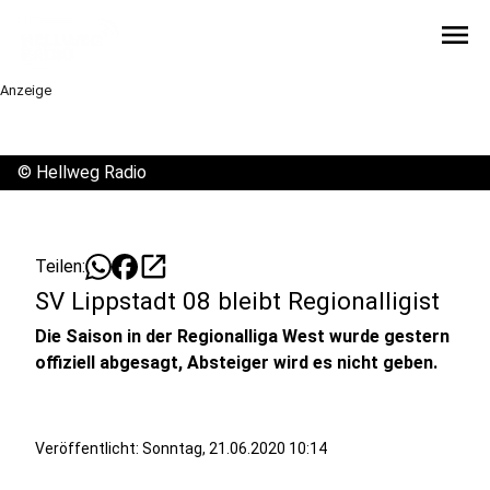
menu
Anzeige
©
Hellweg Radio
open_in_new
Teilen:
SV Lippstadt 08 bleibt Regionalligist
Die Saison in der Regionalliga West wurde gestern
offiziell abgesagt, Absteiger wird es nicht geben.
Veröffentlicht:
Sonntag, 21.06.2020 10:14