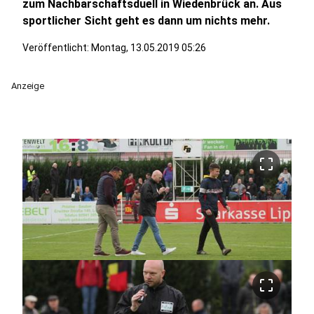
zum Nachbarschaftsduell in Wiedenbrück an. Aus
sportlicher Sicht geht es dann um nichts mehr.
Veröffentlicht:
Montag, 13.05.2019 05:26
Anzeige
crop_free
crop_free