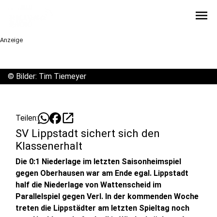
menu
Anzeige
©
Bilder: Tim Tiemeyer
open_in_new
Teilen:
SV Lippstadt sichert sich den
Klassenerhalt
Die 0:1 Niederlage im letzten Saisonheimspiel
gegen Oberhausen war am Ende egal. Lippstadt
half die Niederlage von Wattenscheid im
Parallelspiel gegen Verl. In der kommenden Woche
treten die Lippstädter am letzten Spieltag noch