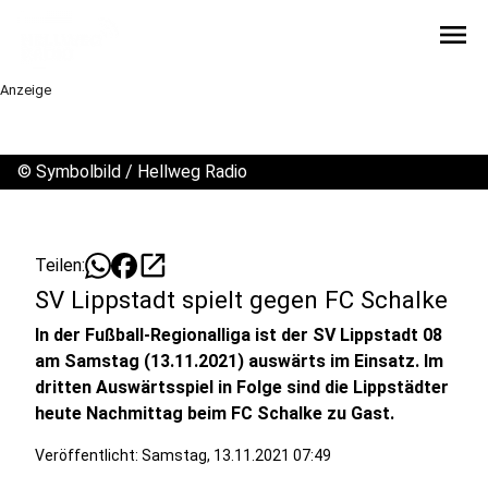
menu
Anzeige
©
Symbolbild / Hellweg Radio
open_in_new
Teilen:
SV Lippstadt spielt gegen FC Schalke
In der Fußball-Regionalliga ist der SV Lippstadt 08
am Samstag (13.11.2021) auswärts im Einsatz. Im
dritten Auswärtsspiel in Folge sind die Lippstädter
heute Nachmittag beim FC Schalke zu Gast.
Veröffentlicht:
Samstag, 13.11.2021 07:49