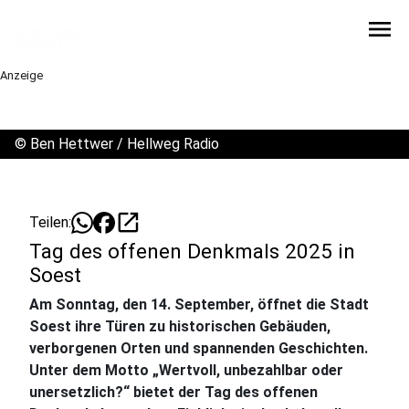
menu
Anzeige
©
Ben Hettwer / Hellweg Radio
open_in_new
Teilen:
Tag des offenen Denkmals 2025 in
Soest
Am Sonntag, den 14. September, öffnet die Stadt
Soest ihre Türen zu historischen Gebäuden,
verborgenen Orten und spannenden Geschichten.
Unter dem Motto „Wertvoll, unbezahlbar oder
unersetzlich?“ bietet der Tag des offenen