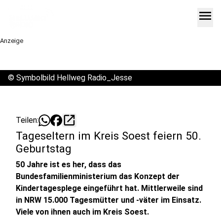
menu
Anzeige
©
Symbolbild Hellweg Radio_Jesse
open_in_new
Teilen:
Tageseltern im Kreis Soest feiern 50.
Geburtstag
50 Jahre ist es her, dass das
Bundesfamilienministerium das Konzept der
Kindertagesplege eingeführt hat. Mittlerweile sind
in NRW 15.000 Tagesmütter und -väter im Einsatz.
Viele von ihnen auch im Kreis Soest.