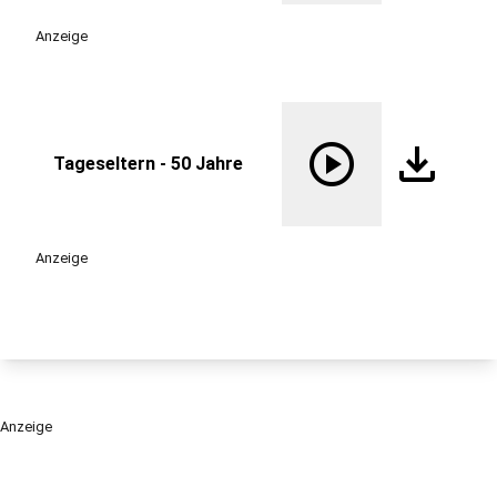
Anzeige
play_circle
download
Tageseltern - 50 Jahre
Anzeige
Anzeige