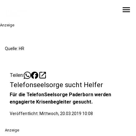
menu
Anzeige
Quelle: HR
open_in_new
Teilen:
Telefonseelsorge sucht Helfer
Für die TelefonSeelsorge Paderborn werden
engagierte Krisenbegleiter gesucht.
Veröffentlicht:
Mittwoch, 20.03.2019 10:08
Anzeige