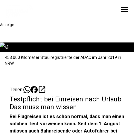
menu
Anzeige
©
453.000 Kilometer Stau registrierte der ADAC im Jahr 2019 in
NRW.
open_in_new
Teilen:
Testpflicht bei Einreisen nach Urlaub:
Das muss man wissen
Bei Flugreisen ist es schon normal, dass man einen
solchen Test vorweisen kann. Seit dem 1. August
müssen auch Bahnreisende oder Autofahrer bei