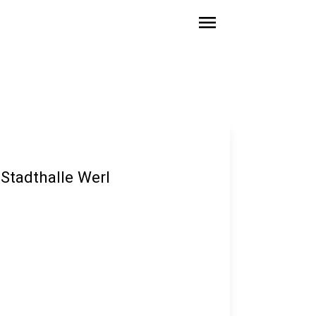
menu
 Stadthalle Werl