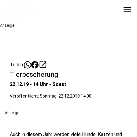
menu
Anzeige
open_in_new
Teilen:
Tierbescherung
22.12.19 - 14 Uhr - Soest
Veröffentlicht:
Sonntag, 22.12.2019 14:00
Anzeige
Auch in diesem Jahr werden viele Hunde, Katzen und