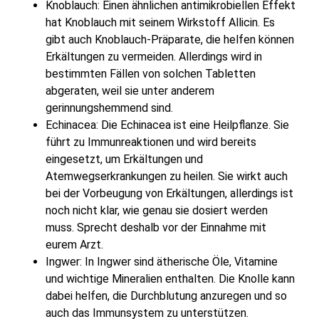
Knoblauch: Einen ähnlichen antimikrobiellen Effekt
hat Knoblauch mit seinem Wirkstoff Allicin. Es
gibt auch Knoblauch-Präparate, die helfen können
Erkältungen zu vermeiden. Allerdings wird in
bestimmten Fällen von solchen Tabletten
abgeraten, weil sie unter anderem
gerinnungshemmend sind.
Echinacea: Die Echinacea ist eine Heilpflanze. Sie
führt zu Immunreaktionen und wird bereits
eingesetzt, um Erkältungen und
Atemwegserkrankungen zu heilen. Sie wirkt auch
bei der Vorbeugung von Erkältungen, allerdings ist
noch nicht klar, wie genau sie dosiert werden
muss. Sprecht deshalb vor der Einnahme mit
eurem Arzt.
Ingwer: In Ingwer sind ätherische Öle, Vitamine
und wichtige Mineralien enthalten. Die Knolle kann
dabei helfen, die Durchblutung anzuregen und so
auch das Immunsystem zu unterstützen.