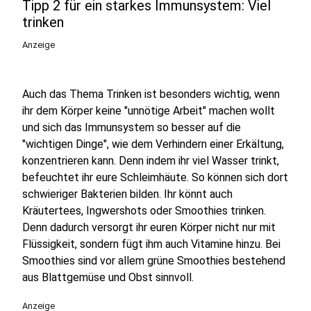
Tipp 2 für ein starkes Immunsystem: Viel
trinken
Anzeige
Auch das Thema Trinken ist besonders wichtig, wenn
ihr dem Körper keine "unnötige Arbeit" machen wollt
und sich das Immunsystem so besser auf die
"wichtigen Dinge", wie dem Verhindern einer Erkältung,
konzentrieren kann. Denn indem ihr viel Wasser trinkt,
befeuchtet ihr eure Schleimhäute. So können sich dort
schwieriger Bakterien bilden. Ihr könnt auch
Kräutertees, Ingwershots oder Smoothies trinken.
Denn dadurch versorgt ihr euren Körper nicht nur mit
Flüssigkeit, sondern fügt ihm auch Vitamine hinzu. Bei
Smoothies sind vor allem grüne Smoothies bestehend
aus Blattgemüse und Obst sinnvoll.
Anzeige