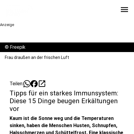
menu
Anzeige
©
Freepik
Frau draußen an der frischen Luft
open_in_new
Teilen:
Tipps für ein starkes Immunsystem:
Diese 15 Dinge beugen Erkältungen
vor
Kaum ist die Sonne weg und die Temperaturen
sinken, haben die Menschen Husten, Schnupfen,
Halsschmerzen und Schüttelfrost. Eine klassische