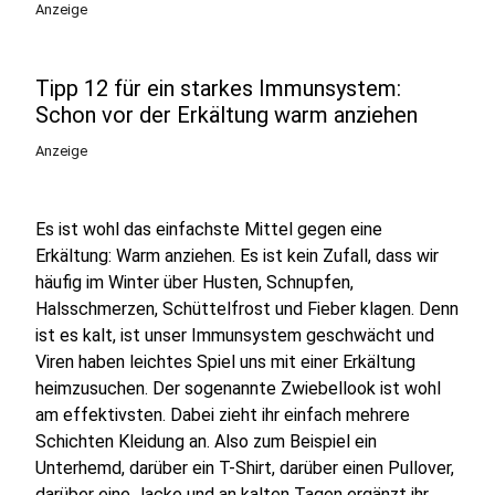
Anzeige
Tipp 12 für ein starkes Immunsystem:
Schon vor der Erkältung warm anziehen
Anzeige
Es ist wohl das einfachste Mittel gegen eine
Erkältung: Warm anziehen. Es ist kein Zufall, dass wir
häufig im Winter über Husten, Schnupfen,
Halsschmerzen, Schüttelfrost und Fieber klagen. Denn
ist es kalt, ist unser Immunsystem geschwächt und
Viren haben leichtes Spiel uns mit einer Erkältung
heimzusuchen. Der sogenannte Zwiebellook ist wohl
am effektivsten. Dabei zieht ihr einfach mehrere
Schichten Kleidung an. Also zum Beispiel ein
Unterhemd, darüber ein T-Shirt, darüber einen Pullover,
darüber eine Jacke und an kalten Tagen ergänzt ihr