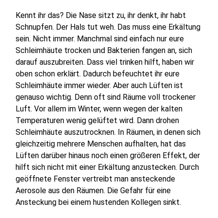
Kennt ihr das? Die Nase sitzt zu, ihr denkt, ihr habt
Schnupfen. Der Hals tut weh. Das muss eine Erkältung
sein. Nicht immer. Manchmal sind einfach nur eure
Schleimhäute trocken und Bakterien fangen an, sich
darauf auszubreiten. Dass viel trinken hilft, haben wir
oben schon erklärt. Dadurch befeuchtet ihr eure
Schleimhäute immer wieder. Aber auch Lüften ist
genauso wichtig. Denn oft sind Räume voll trockener
Luft. Vor allem im Winter, wenn wegen der kalten
Temperaturen wenig gelüftet wird. Dann drohen
Schleimhäute auszutrocknen. In Räumen, in denen sich
gleichzeitig mehrere Menschen aufhalten, hat das
Lüften darüber hinaus noch einen größeren Effekt, der
hilft sich nicht mit einer Erkältung anzustecken. Durch
geöffnete Fenster vertreibt man ansteckende
Aerosole aus den Räumen. Die Gefahr für eine
Ansteckung bei einem hustenden Kollegen sinkt.