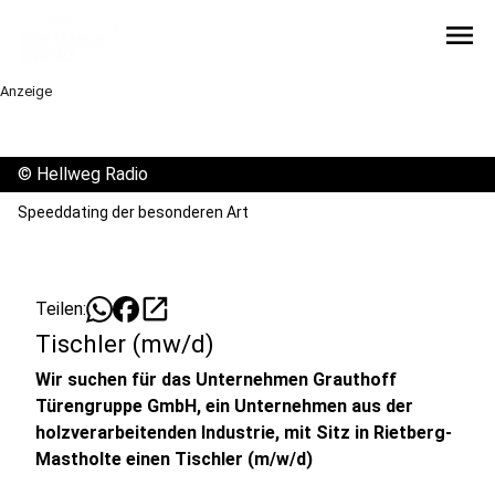
menu
Anzeige
©
Hellweg Radio
Speeddating der besonderen Art
open_in_new
Teilen:
Tischler (mw/d)
Wir suchen für das Unternehmen Grauthoff
Türengruppe GmbH, ein Unternehmen aus der
holzverarbeitenden Industrie, mit Sitz in Rietberg-
Mastholte einen Tischler (m/w/d)