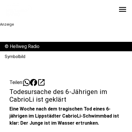
menu
Anzeige
©
Hellweg Radio
Symbolbild
open_in_new
Teilen:
Todesursache des 6-Jährigen im
CabrioLi ist geklärt
Eine Woche nach dem tragischen Tod eines 6-
jährigen im Lippstädter CabrioLi-Schwimmbad ist
klar: Der Junge ist im Wasser ertrunken.