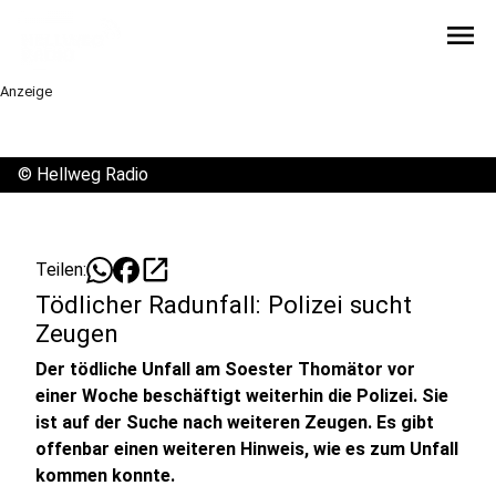
menu
Anzeige
©
Hellweg Radio
open_in_new
Teilen:
Tödlicher Radunfall: Polizei sucht
Zeugen
Der tödliche Unfall am Soester Thomätor vor
einer Woche beschäftigt weiterhin die Polizei. Sie
ist auf der Suche nach weiteren Zeugen. Es gibt
offenbar einen weiteren Hinweis, wie es zum Unfall
kommen konnte.