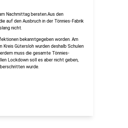
 am Nachmittag beraten.Aus den
die auf den Ausbruch in der Tönnies-Fabrik
lang nicht.
nfektionen bekanntgegeben worden. Am
Im Kreis Gütersloh wurden deshalb Schulen
ußerdem muss die gesamte Tönnies-
len Lockdown soll es aber nicht geben,
berschritten wurde.