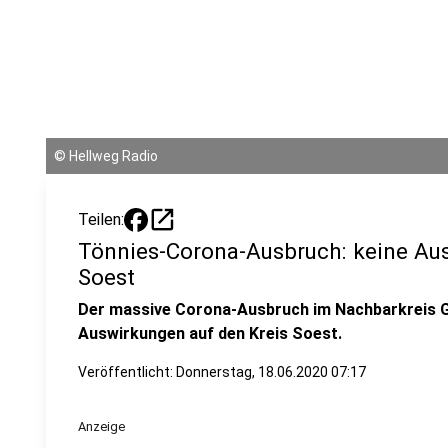
©
Hellweg Radio
open_in_new
Teilen:
Tönnies-Corona-Ausbruch: keine Aus
Soest
Der massive Corona-Ausbruch im Nachbarkreis Gü
Auswirkungen auf den Kreis Soest.
Veröffentlicht:
Donnerstag, 18.06.2020 07:17
Anzeige