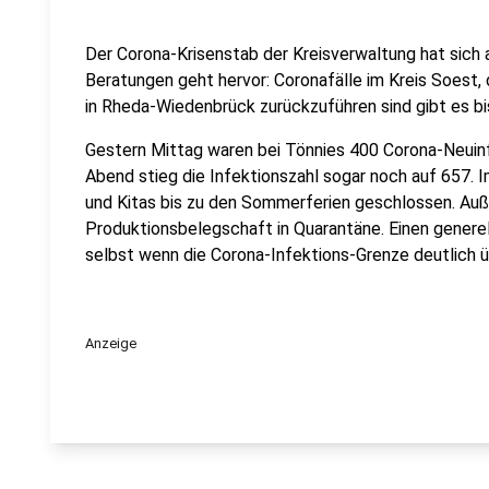
Der Corona-Krisenstab der Kreisverwaltung hat sich
Beratungen geht hervor: Coronafälle im Kreis Soest, 
in Rheda-Wiedenbrück zurückzuführen sind gibt es bis
Gestern Mittag waren bei Tönnies 400 Corona-Neui
Abend stieg die Infektionszahl sogar noch auf 657. 
und Kitas bis zu den Sommerferien geschlossen. A
Produktionsbelegschaft in Quarantäne. Einen generel
selbst wenn die Corona-Infektions-Grenze deutlich ü
Anzeige