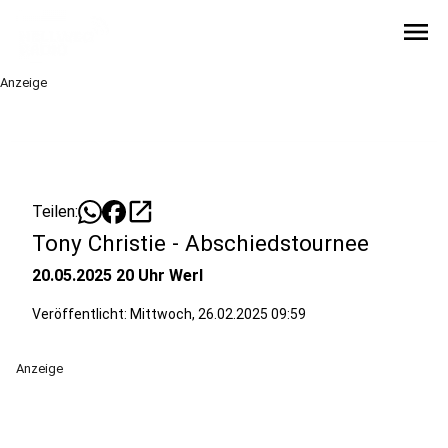
menu
Anzeige
open_in_new
Teilen:
Tony Christie - Abschiedstournee
20.05.2025 20 Uhr Werl
Veröffentlicht:
Mittwoch, 26.02.2025 09:59
Anzeige