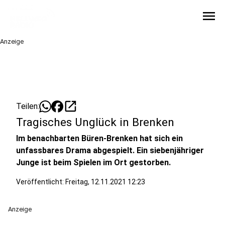
menu
Anzeige
open_in_new
Teilen:
Tragisches Unglück in Brenken
Im benachbarten Büren-Brenken hat sich ein
unfassbares Drama abgespielt. Ein siebenjähriger
Junge ist beim Spielen im Ort gestorben.
Veröffentlicht:
Freitag, 12.11.2021 12:23
Anzeige