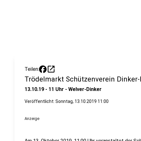
open_in_new
Teilen:
Trödelmarkt Schützenverein Dinker-
13.10.19 - 11 Uhr - Welver-Dinker
Veröffentlicht:
Sonntag, 13.10.2019 11:00
Anzeige
Am 13. Oktober 2019, 11:00 Uhr veranstaltet der Sc