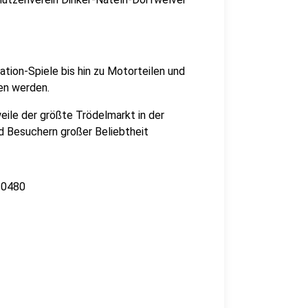
tion-Spiele bis hin zu Motorteilen und
en werden.
eile der größte Trödelmarkt in der
d Besuchern großer Beliebtheit
20480