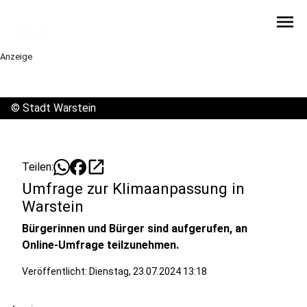
menu
Anzeige
©
Stadt Warstein
open_in_new
Teilen:
Umfrage zur Klimaanpassung in
Warstein
Bürgerinnen und Bürger sind aufgerufen, an
Online-Umfrage teilzunehmen.
Veröffentlicht:
Dienstag, 23.07.2024 13:18