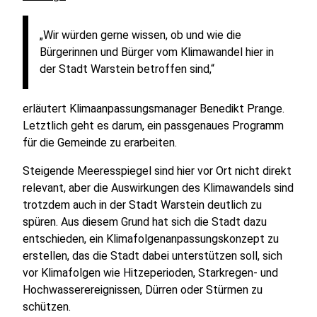
„Wir würden gerne wissen, ob und wie die
Bürgerinnen und Bürger vom Klimawandel hier in
der Stadt Warstein betroffen sind,“
erläutert Klimaanpassungsmanager Benedikt Prange.
Letztlich geht es darum, ein passgenaues Programm
für die Gemeinde zu erarbeiten.
Steigende Meeresspiegel sind hier vor Ort nicht direkt
relevant, aber die Auswirkungen des Klimawandels sind
trotzdem auch in der Stadt Warstein deutlich zu
spüren. Aus diesem Grund hat sich die Stadt dazu
entschieden, ein Klimafolgenanpassungskonzept zu
erstellen, das die Stadt dabei unterstützen soll, sich
vor Klimafolgen wie Hitzeperioden, Starkregen- und
Hochwasserereignissen, Dürren oder Stürmen zu
schützen.