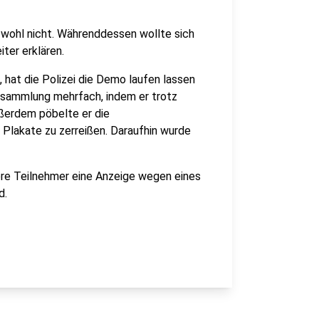
 wohl nicht. Währenddessen wollte sich
ter erklären.
 hat die Polizei die Demo laufen lassen
ersammlung mehrfach, indem er trotz
ußerdem pöbelte er die
Plakate zu zerreißen. Daraufhin wurde
rere Teilnehmer eine Anzeige wegen eines
d.