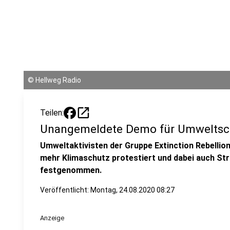
©
Hellweg Radio
open_in_new
Teilen:
Unangemeldete Demo für Umweltsch
Umweltaktivisten der Gruppe Extinction Rebelli
mehr Klimaschutz protestiert und dabei auch Str
festgenommen.
Veröffentlicht:
Montag, 24.08.2020 08:27
Anzeige