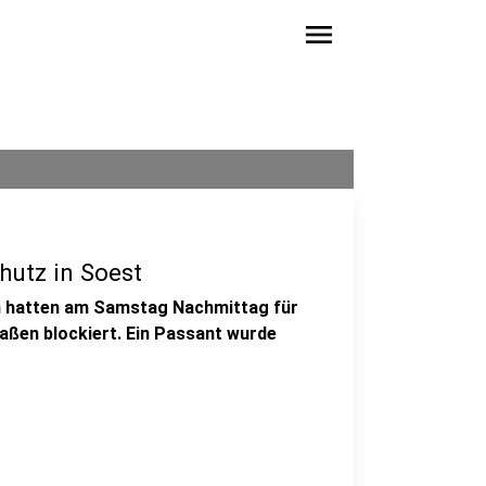
menu
utz in Soest
on hatten am Samstag Nachmittag für
aßen blockiert. Ein Passant wurde