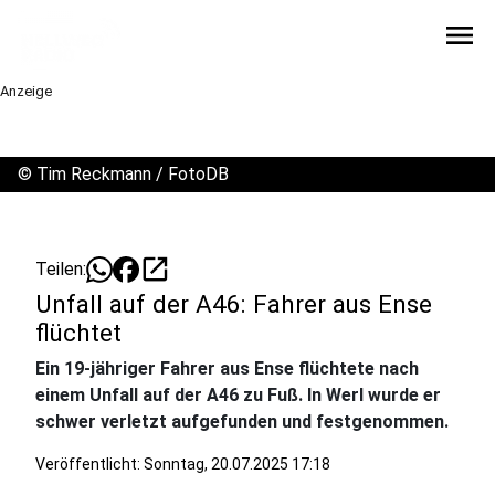
menu
Anzeige
©
Tim Reckmann / FotoDB
open_in_new
Teilen:
Unfall auf der A46: Fahrer aus Ense
flüchtet
Ein 19-jähriger Fahrer aus Ense flüchtete nach
einem Unfall auf der A46 zu Fuß. In Werl wurde er
schwer verletzt aufgefunden und festgenommen.
Veröffentlicht:
Sonntag, 20.07.2025 17:18