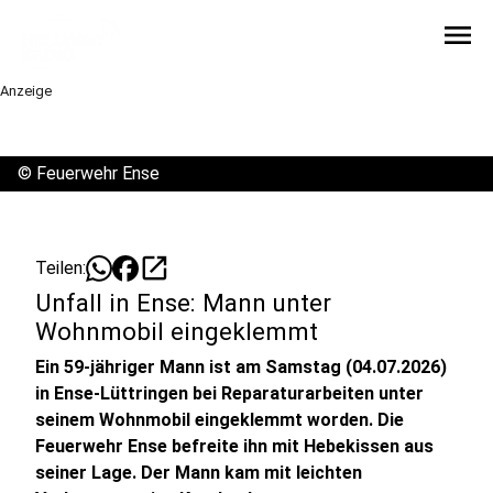
menu
Anzeige
©
Feuerwehr Ense
open_in_new
Teilen:
Unfall in Ense: Mann unter
Wohnmobil eingeklemmt
Ein 59-jähriger Mann ist am Samstag (04.07.2026)
in Ense-Lüttringen bei Reparaturarbeiten unter
seinem Wohnmobil eingeklemmt worden. Die
Feuerwehr Ense befreite ihn mit Hebekissen aus
seiner Lage. Der Mann kam mit leichten