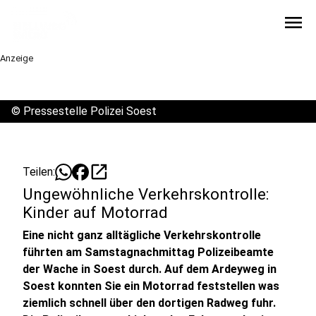
menu
Anzeige
©
Pressestelle Polizei Soest
open_in_new
Teilen:
Ungewöhnliche Verkehrskontrolle:
Kinder auf Motorrad
Eine nicht ganz alltägliche Verkehrskontrolle
führten am Samstagnachmittag Polizeibeamte
der Wache in Soest durch. Auf dem Ardeyweg in
Soest konnten Sie ein Motorrad feststellen was
ziemlich schnell über den dortigen Radweg fuhr.