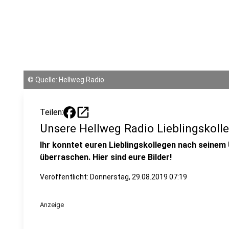
©
Quelle: Hellweg Radio
open_in_new
Teilen:
Unsere Hellweg Radio Lieblingskoll
Ihr konntet euren Lieblingskollegen nach seine
überraschen. Hier sind eure Bilder!
Veröffentlicht:
Donnerstag, 29.08.2019 07:19
Anzeige