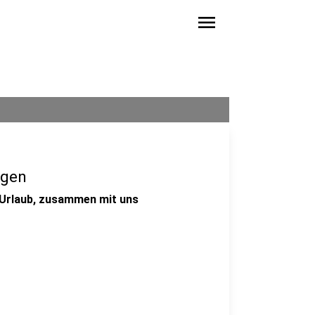
menu
egen
m Urlaub, zusammen mit uns