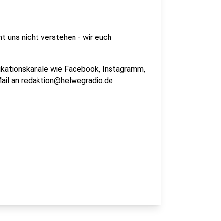
t uns nicht verstehen - wir euch
nikationskanäle wie Facebook, Instagramm,
ail an redaktion@helwegradio.de