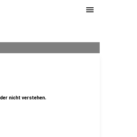
menu
ider nicht verstehen.