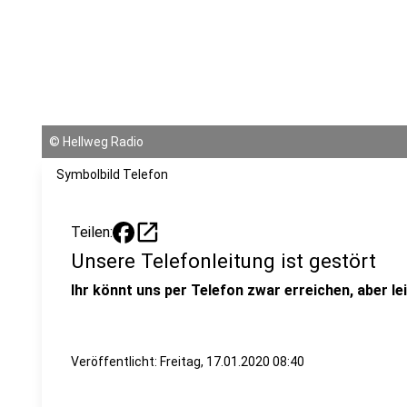
©
Hellweg Radio
Symbolbild Telefon
open_in_new
Teilen:
Unsere Telefonleitung ist gestört
Ihr könnt uns per Telefon zwar erreichen, aber le
Veröffentlicht:
Freitag, 17.01.2020 08:40