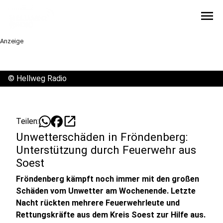
menu
Anzeige
©
Hellweg Radio
open_in_new
Teilen:
Unwetterschäden in Fröndenberg:
Unterstützung durch Feuerwehr aus
Soest
Fröndenberg kämpft noch immer mit den großen
Schäden vom Unwetter am Wochenende. Letzte
Nacht rückten mehrere Feuerwehrleute und
Rettungskräfte aus dem Kreis Soest zur Hilfe aus.