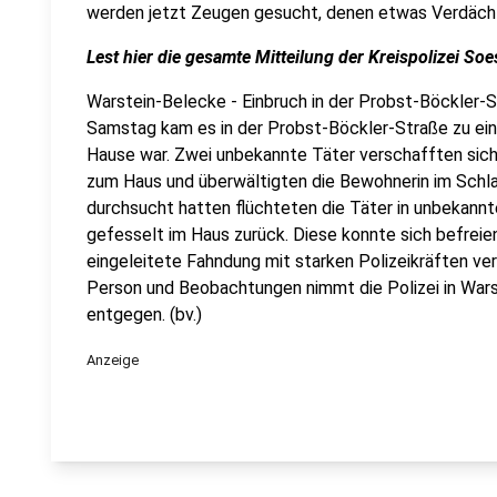
werden jetzt Zeugen gesucht, denen etwas Verdächti
Lest hier die gesamte Mitteilung der Kreispolizei Soe
Warstein-Belecke - Einbruch in der Probst-Böckler-S
Samstag kam es in der Probst-Böckler-Straße zu ei
Hause war. Zwei unbekannte Täter verschafften sic
zum Haus und überwältigten die Bewohnerin im Schl
durchsucht hatten flüchteten die Täter in unbekannt
gefesselt im Haus zurück. Diese konnte sich befreien
eingeleitete Fahndung mit starken Polizeikräften ver
Person und Beobachtungen nimmt die Polizei in Wars
entgegen. (bv.)
Anzeige