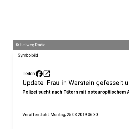
©
Hellweg Radio
Symbolbild
open_in_new
Teilen:
Update: Frau in Warstein gefesselt u
Polizei sucht nach Tätern mit osteuropäischem 
Veröffentlicht:
Montag, 25.03.2019 06:30