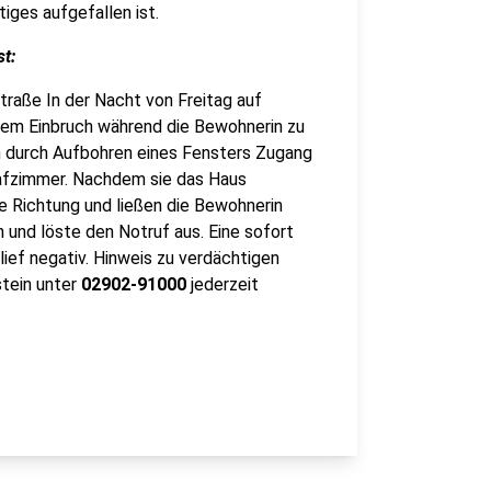
ges aufgefallen ist.
st:
traße In der Nacht von Freitag auf
nem Einbruch während die Bewohnerin zu
h durch Aufbohren eines Fensters Zugang
afzimmer. Nachdem sie das Haus
e Richtung und ließen die Bewohnerin
 und löste den Notruf aus. Eine sofort
lief negativ. Hinweis zu verdächtigen
tein unter
02902-91000
jederzeit