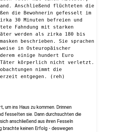
and. Anschließend flüchteten die

ßen die Bewohnerin gefesselt im 

irka 30 Minuten befreien und 

tete Fahndung mit starken 

äter werden als zirka 180 bis 

masken beschrieben. Sie sprachen

weise in Osteuropäischer 

derem einige hundert Euro 

Täter körperlich nicht verletzt.

obachtungen nimmt die 

t, um ins Haus zu kommen. Drinnen
nd fesselten sie. Dann durchsuchten die
sich anschließend aus ihren Fesseln
ng brachte keinen Erfolg - deswegen