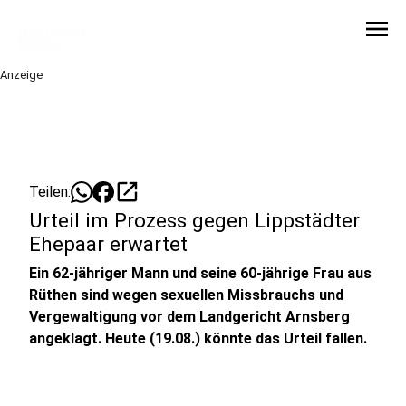
menu
Anzeige
open_in_new
Teilen:
Urteil im Prozess gegen Lippstädter
Ehepaar erwartet
Ein 62-jähriger Mann und seine 60-jährige Frau aus
Rüthen sind wegen sexuellen Missbrauchs und
Vergewaltigung vor dem Landgericht Arnsberg
angeklagt. Heute (19.08.) könnte das Urteil fallen.