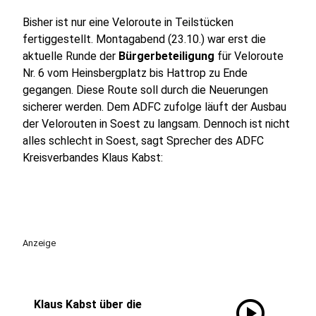
Bisher ist nur eine Veloroute in Teilstücken
fertiggestellt. Montagabend (23.10.) war erst die
aktuelle Runde der
Bürgerbeteiligung
für Veloroute
Nr. 6 vom Heinsbergplatz bis Hattrop zu Ende
gegangen. Diese Route soll durch die Neuerungen
sicherer werden. Dem ADFC zufolge läuft der Ausbau
der Velorouten in Soest zu langsam. Dennoch ist nicht
alles schlecht in Soest, sagt Sprecher des ADFC
Kreisverbandes Klaus Kabst:
Anzeige
play_circle
Klaus Kabst über die