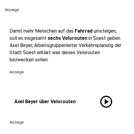
Anzeige
Damit mehr Menschen auf das
Fahrrad
umsteigen,
soll es insgesamt
sechs Velorouten
in Soest geben.
Axel Beyer, Arbeitsgruppenleiter Verkehrsplanung der
Stadt Soest erklärt was dieses Velorouten
bezwecken sollen:
Anzeige
play_circle
Axel Beyer über Velorouten
Anzeige