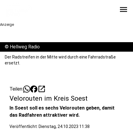
menu
Anzeige
©
Hellweg Radio
Der Radstreifen in der Mitte wird durch eine Fahrradstraße
ersetzt.
open_in_new
Teilen:
Velorouten im Kreis Soest
In Soest soll es sechs Velorouten geben, damit
das Radfahren attraktiver wird.
Veröffentlicht:
Dienstag, 24.10.2023 11:38