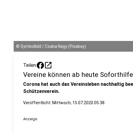
©
Symbolbild / Csaba Nagy (Pixabay)
open_in_new
Teilen:
Vereine können ab heute Soforthilf
Corona hat auch das Vereinsleben nachhaltig beei
Schützenverein.
Veröffentlicht:
Mittwoch, 15.07.2020 05:38
Anzeige