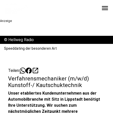
menu
Anzeige
©
Hellweg Radio
Speeddating der besonderen Art
open_in_new
Teilen:
Verfahrensmechaniker (m/w/d)
Kunstoff-/ Kautschuktechnik
Unser etabliertes Kundenunternehmen aus der
Automobilbranche mit Sitz in Lippstadt benötigt
Ihre Unterstützung. Wir suchen zum
nächstmöglichen Zeitpunkt mehrere