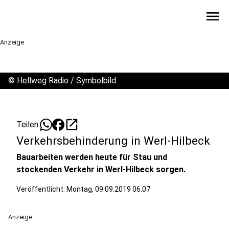
menu
Anzeige
©
Hellweg Radio / Symbolbild
open_in_new
Teilen:
Verkehrsbehinderung in Werl-Hilbeck
Bauarbeiten werden heute für Stau und
stockenden Verkehr in Werl-Hilbeck sorgen.
Veröffentlicht:
Montag, 09.09.2019 06:07
Anzeige