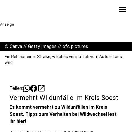
menu
Anzeige
©
Canva // Getty Images // ofc pictures
Ein Reh auf einer Straße, welches vermutlich vom Auto erfasst
wird.
open_in_new
Teilen:
Vermehrt Wildunfälle im Kreis Soest
Es kommt vermehrt zu Wildunfällen im Kreis
Soest. Tipps zum Verhalten bei Wildwechsel lest
ihr hier!