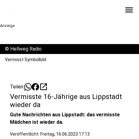
menu
Anzeige
©
Hellweg Radio
Vermisst Symbolbild
open_in_new
Teilen:
Vermisste 16-Jährige aus Lippstadt
wieder da
Gute Nachrichten aus Lippstadt: das vermisste
Mädchen ist wieder da.
Veröffentlicht:
Freitag, 16.06.2023 17:13