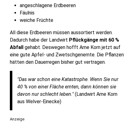
angeschlagene Erdbeeren
Fäulnis
weiche Früchte
All diese Erdbeeren müssen aussortiert werden.
Dadurch habe der Landwirt
Pflückgänge mit 60 %
Abfall
gehabt. Deswegen hofft Arne Korn jetzt auf
eine gute Apfel- und Zwetschgenernte. Die Pflanzen
hätten den Dauerregen bisher gut vertragen.
"Das war schon eine Katastrophe. Wenn Sie nur
40 % von einer Fläche ernten, dann können sie
davon nur schlecht leben."
(Landwirt Arne Korn
aus Welver-Einecke)
Anzeige