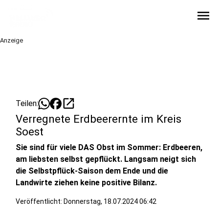
menu
Anzeige
open_in_new
Teilen:
Verregnete Erdbeerernte im Kreis
Soest
Sie sind für viele DAS Obst im Sommer: Erdbeeren,
am liebsten selbst gepflückt. Langsam neigt sich
die Selbstpflück-Saison dem Ende und die
Landwirte ziehen keine positive Bilanz.
Veröffentlicht:
Donnerstag, 18.07.2024 06:42