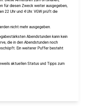
en für diesen Zweck weiter ausgegeben,
en 22 Uhr und 4 Uhr. VGW prüft die
werden nicht mehr ausgegeben.
abgabestärksten Abendstunden kann kein
rve, die in den Abendstunden noch
eschöpft. Ein weiterer Puffer besteht
eweils aktuellen Status und Tipps zum