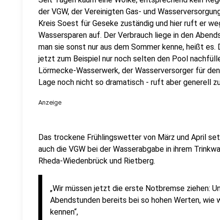
der VGW, der Vereinigten Gas- und Wasserversorgung
Kreis Soest für Geseke zuständig und hier ruft er w
Wassersparen auf. Der Verbrauch liege in den Abend
man sie sonst nur aus dem Sommer kenne, heißt es
jetzt zum Beispiel nur noch selten den Pool nachfül
Lörmecke-Wasserwerk, der Wasserversorger für den G
Lage noch nicht so dramatisch - ruft aber generell
Anzeige
Das trockene Frühlingswetter von März und April setz
auch die VGW bei der Wasserabgabe in ihrem Trinkw
Rheda-Wiedenbrück und Rietberg.
„Wir müssen jetzt die erste Notbremse ziehen: Un
Abendstunden bereits bei so hohen Werten, wie 
kennen“,