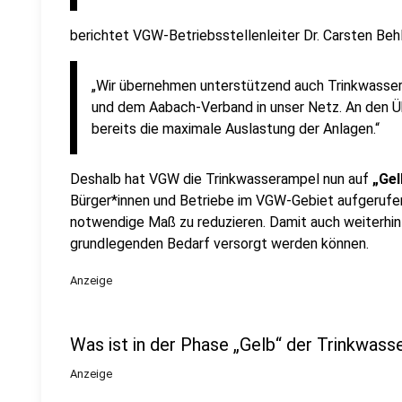
berichtet VGW-Betriebsstellenleiter Dr. Carsten Behl
„Wir übernehmen unterstützend auch Trinkwasse
und dem Aabach-Verband in unser Netz. An den Üb
bereits die maximale Auslastung der Anlagen.“
Deshalb hat VGW die Trinkwasserampel nun auf
„Gel
Bürger*innen und Betriebe im VGW-Gebiet aufgerufen
notwendige Maß zu reduzieren. Damit auch weiterhin 
grundlegenden Bedarf versorgt werden können.
Anzeige
Was ist in der Phase „Gelb“ der Trinkwas
Anzeige