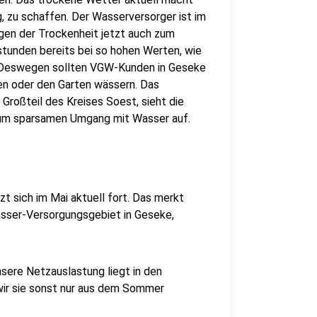
, zu schaffen. Der Wasserversorger ist im
egen der Trockenheit jetzt auch zum
stunden bereits bei so hohen Werten, wie
. Deswegen sollten VGW-Kunden in Geseke
len oder den Garten wässern. Das
roßteil des Kreises Soest, sieht die
 zum sparsamen Umgang mit Wasser auf.
t sich im Mai aktuell fort. Das merkt
asser-Versorgungsgebiet in Geseke,
sere Netzauslastung liegt in den
wir sie sonst nur aus dem Sommer