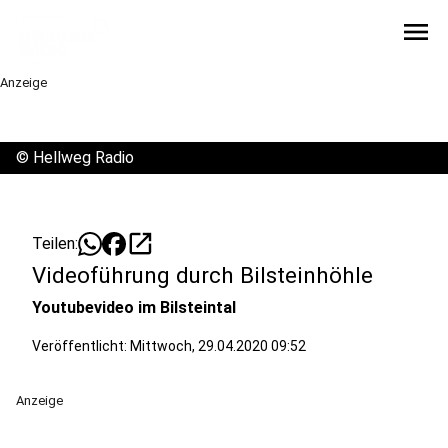
menu
Anzeige
©
Hellweg Radio
open_in_new
Teilen:
Videoführung durch Bilsteinhöhle
Youtubevideo im Bilsteintal
Veröffentlicht:
Mittwoch, 29.04.2020 09:52
Anzeige