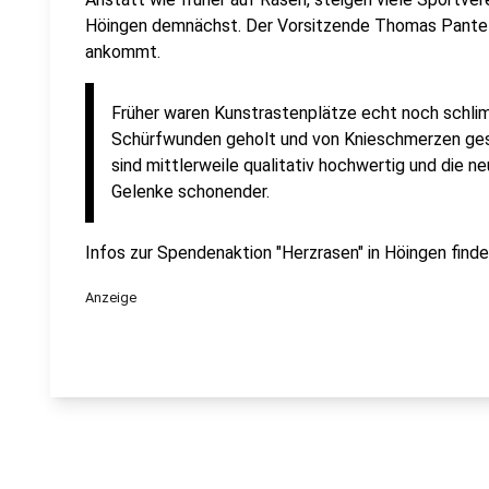
Höingen demnächst. Der Vorsitzende Thomas Pantel 
ankommt.
Früher waren Kunstrastenplätze echt noch schlim
Schürfwunden geholt und von Knieschmerzen ges
sind mittlerweile qualitativ hochwertig und die n
Gelenke schonender.
Infos zur Spendenaktion "Herzrasen" in Höingen finde
Anzeige