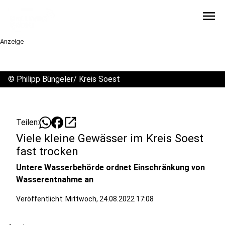
menu
Anzeige
©
Philipp Büngeler/ Kreis Soest
open_in_new
Teilen:
Viele kleine Gewässer im Kreis Soest
fast trocken
Untere Wasserbehörde ordnet Einschränkung von
Wasserentnahme an
Veröffentlicht:
Mittwoch, 24.08.2022 17:08