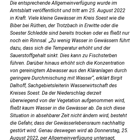
Die entsprechende Allgemeinverfügung wurde im
Amtsblatt veröffentlicht und tritt am 25. August 2022
in Kraft. Viele kleine Gewässer im Kreis Soest wie die
Biber bei Rüthen, der Trotzbach in Erwitte oder die
Soester Schledde sind bereits trocken oder es fließt nur
noch ein Rinnsal. „Zu wenig Wasser in Gewässern führt
dazu, dass sich die Temperatur erhöht und der
Sauerstoffgehalt sinkt. Dies kann zu Fischsterben
führen. Darüber hinaus erhöht sich die Konzentration
von gereinigtem Abwasser aus den Kläranlagen durch
geringere Durchmischung mit Wasser“, erklärt Birgit
Dalhoff, Sachgebietsleiterin Wasserwirtschaft des
Kreises Soest. Da der Niederschlag derzeit
überwiegend von der Vegetation aufgenommen wird,
fließt kaum Wasser in die Gewässer ab. Da sich diese
Situation in absehbarer Zeit nicht ändern wird, besteht
die Gefahr, dass der Gewässerlebensraum nachhaltig
gestört wird. Genau deswegen wird ab Donnerstag, 25.
August 2022, per Allgemeinverfügung untersagt,