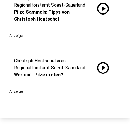
play_circle
Regionalforstamt Soest-Sauerland
Pilze Sammeln: Tipps von
Christoph Hentschel
Anzeige
Christoph Hentschel vom
play_circle
Regionalforstamt Soest-Sauerland
Wer darf Pilze ernten?
Anzeige