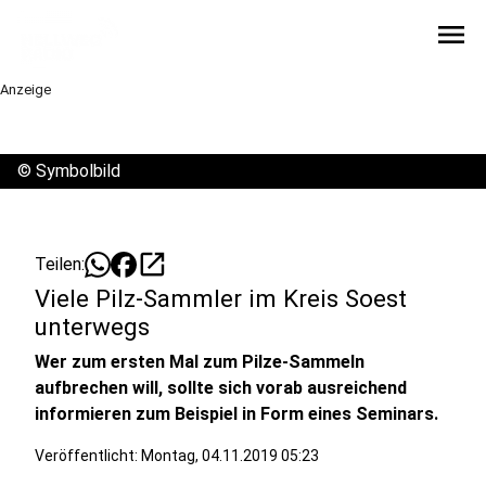
menu
Anzeige
©
Symbolbild
open_in_new
Teilen:
Viele Pilz-Sammler im Kreis Soest
unterwegs
Wer zum ersten Mal zum Pilze-Sammeln
aufbrechen will, sollte sich vorab ausreichend
informieren zum Beispiel in Form eines Seminars.
Veröffentlicht:
Montag, 04.11.2019 05:23