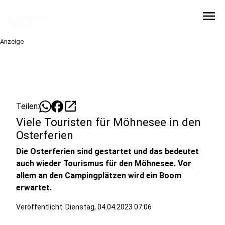
menu
Anzeige
open_in_new
Teilen:
Viele Touristen für Möhnesee in den
Osterferien
Die Osterferien sind gestartet und das bedeutet
auch wieder Tourismus für den Möhnesee. Vor
allem an den Campingplätzen wird ein Boom
erwartet.
Veröffentlicht:
Dienstag, 04.04.2023 07:06