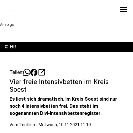
menu
Anzeige
©
HR
open_in_new
Teilen:
Vier freie Intensivbetten im Kreis
Soest
Es liest sich dramatisch. Im Kreis Soest sind nur
noch 4 Intensivbetten frei. Das steht im
sogenannten Divi-Intensivbettenregister.
Veröffentlicht:
Mittwoch, 10.11.2021 11:10